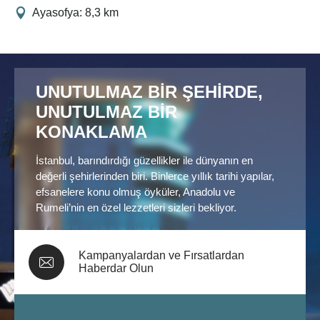
Ayasofya: 8,3 km
UNUTULMAZ BİR ŞEHİRDE,
UNUTULMAZ BİR
KONAKLAMA
İstanbul, barındırdığı güzellikler ile dünyanın en
değerli şehirlerinden biri. Binlerce yıllık tarihi yapılar,
efsanelere konu olmuş öyküler, Anadolu ve
Rumeli’nin en özel lezzetleri sizleri bekliyor.
Kampanyalardan ve Fırsatlardan
Haberdar Olun