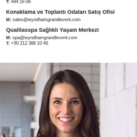
444 16 08
T:
Konaklama ve Toplantı Odaları Satış Ofisi
sales@wyndhamgrandlevent.com
M:
Qualitasspa Sağlıklı Yaşam Merkezi
spa@wyndhamgrandlevent.com
M:
+90 212 386 10 40
T: