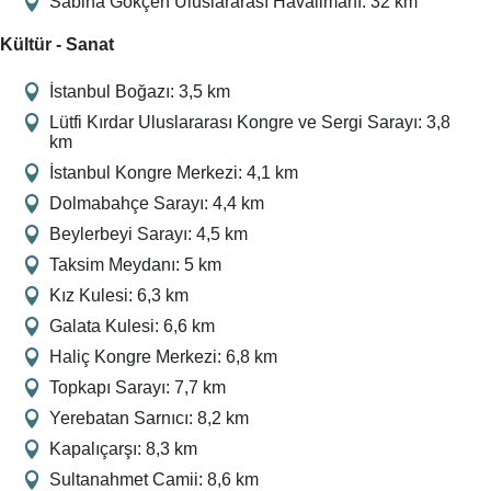
Sabiha Gökçen Uluslararası Havalimanı: 32 km
Kültür - Sanat
İstanbul Boğazı: 3,5 km
Lütfi Kırdar Uluslararası Kongre ve Sergi Sarayı: 3,8
km
İstanbul Kongre Merkezi: 4,1 km
Dolmabahçe Sarayı: 4,4 km
Beylerbeyi Sarayı: 4,5 km
Taksim Meydanı: 5 km
Kız Kulesi: 6,3 km
Galata Kulesi: 6,6 km
Haliç Kongre Merkezi: 6,8 km
Topkapı Sarayı: 7,7 km
Yerebatan Sarnıcı: 8,2 km
Kapalıçarşı: 8,3 km
Sultanahmet Camii: 8,6 km