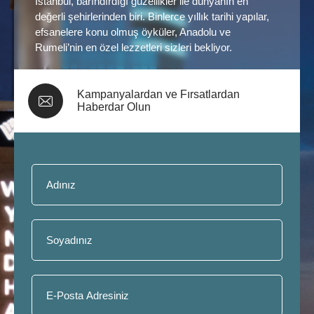
İstanbul, barındırdığı güzellikler ile dünyanın en
değerli şehirlerinden biri. Binlerce yıllık tarihi yapılar,
efsanelere konu olmuş öyküler, Anadolu ve
Rumeli’nin en özel lezzetleri sizleri bekliyor.
Kampanyalardan ve Fırsatlardan
Haberdar Olun