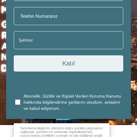
Katıl
Abonelik, Gizlilik ve Kişisel Verileri Koruma Kanunu
hakkında bilgilendirme şartlarını okudum, anladım
ve kabul ediyorum.
Tanımlama bilgilerini; sitemizin doğru şekilde çalışmasını
sağlamak, içerikleri ve reklamları kişiselleştirmek,
sosyal medya özellikleri sunmak ve site trafiğimizi analiz