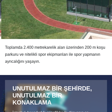
Toplamda 2.400 metrekarelik alan üzerinden 200 m koşu
parkuru ve nitelikli spor ekipmanları ile spor yapmanın
ayrıcalığını yaşayın.
UNUTULMAZ BİR ŞEHİRDE,
UNUTULMAZ BİR
KONAKLAMA