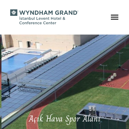
Açık Hava Spor Alanı